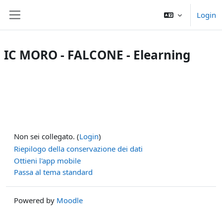
Vai al contenuto principale
Login
Pannello laterale
IC MORO - FALCONE - Elearning
Non sei collegato. (
Login
)
Riepilogo della conservazione dei dati
Ottieni l'app mobile
Passa al tema standard
Powered by
Moodle